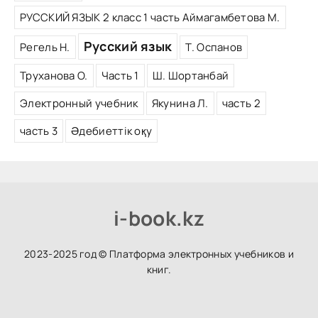
РУССКИЙ ЯЗЫК 2 класс 1 часть Аймагамбетова М.
Русский язык
Регель Н.
Т. Оспанов
Труханова О.
Часть 1
Ш. Шортанбай
Электронный учебник
Якунина Л.
часть 2
часть 3
Әдебиеттік оқу
i-book.kz
2023-2025 год © Платформа электронных учебников и
книг.